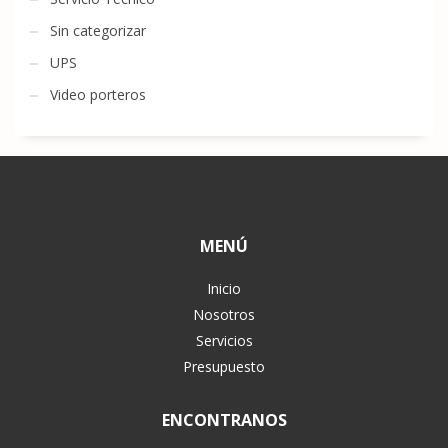
Sin categorizar
UPS
Video porteros
MENÚ
Inicio
Nosotros
Servicios
Presupuesto
ENCONTRANOS