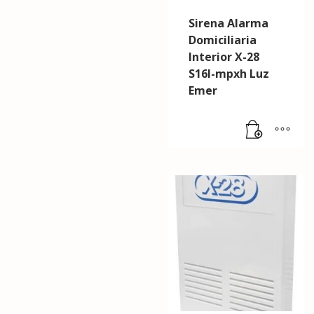
Sirena Alarma
Domiciliaria
Interior X-28
S16l-mpxh Luz
Emer