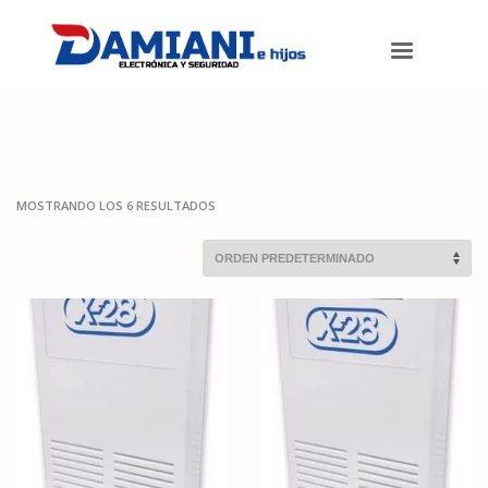
Damiani e hijos
>
Productos
>
Alarmas
>
Sirenas
MOSTRANDO LOS 6 RESULTADOS