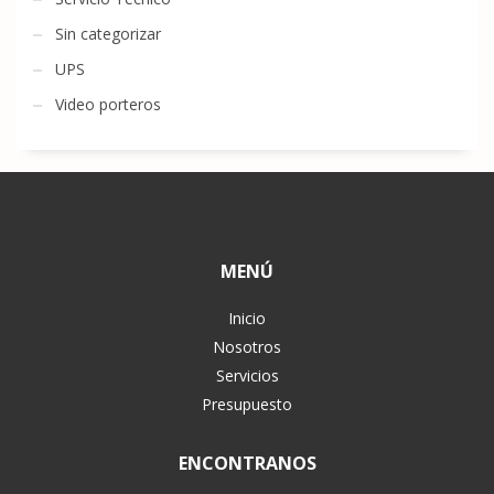
Sin categorizar
UPS
Video porteros
MENÚ
Inicio
Nosotros
Servicios
Presupuesto
ENCONTRANOS