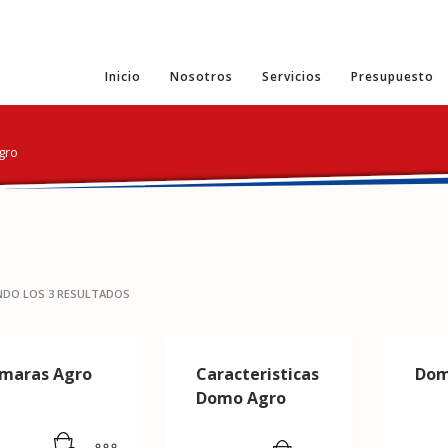
Inicio
Nosotros
Servicios
Presupuesto
gro
DO LOS 3 RESULTADOS
maras Agro
Caracteristicas
Dom
Domo Agro