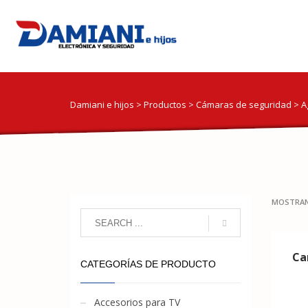
Damiani e hijos
>
Productos
>
Cámaras de seguridad
>
A
MOSTRAN
Ca
CATEGORÍAS DE PRODUCTO
Accesorios para TV