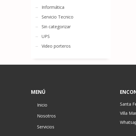
Informática
Servicio Tecnico
Sin categorizar
UPS
Video porteros
MENÚ
ENCO
Santa F
Inicio
Villa Ma
Nosotros
Whatsap
Servicios