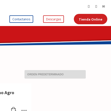
Tienda Online
Contactanos
Descargas
o Agro