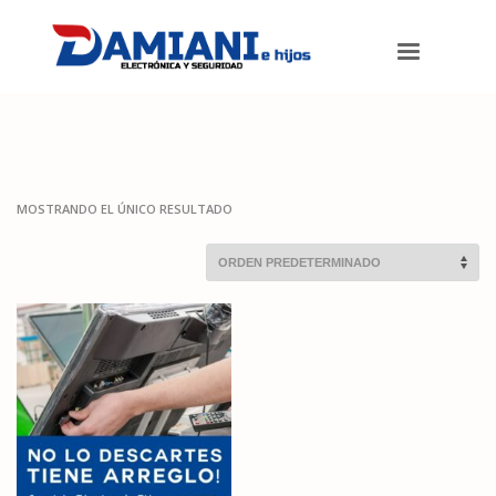
Damiani e hijos
>
Productos
>
Servicio Tecnico
MOSTRANDO EL ÚNICO RESULTADO