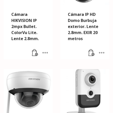
Cámara
Cámara IP HD
HIKVISION IP
Domo Burbuja
2mpx Bullet.
exterior. Lente
ColorVu Lite.
2.8mm. EXIR 20
Lente 2.8mm.
metros