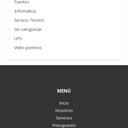
Fuentes
Informática
Servicio Tecnico
Sin categorizar
UPS
Video porteros
MENÚ
Inicio
Nosotros
Servicios
Presupuesto