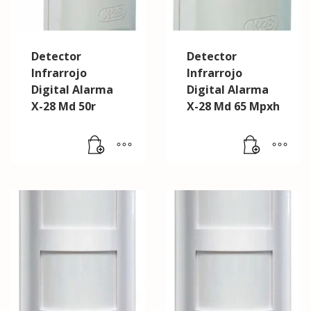
Detector
Detector
Infrarrojo
Infrarrojo
Digital Alarma
Digital Alarma
X-28 Md 50r
X-28 Md 65 Mpxh