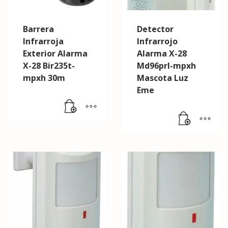
Barrera
Detector
Infrarroja
Infrarrojo
Exterior Alarma
Alarma X-28
X-28 Bir235t-
Md96prl-mpxh
mpxh 30m
Mascota Luz
Eme