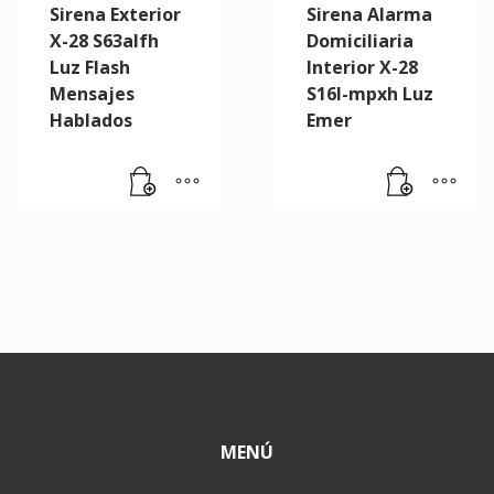
Sirena Exterior
Sirena Alarma
X-28 S63alfh
Domiciliaria
Luz Flash
Interior X-28
Mensajes
S16l-mpxh Luz
Hablados
Emer
MENÚ