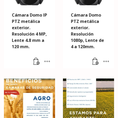
Cámara Domo IP
Cámara Domo
PTZ metálica
PTZ metálica
exterior.
exterior.
Resolución 4 MP,
Resolución
Lente 4.8 mm a
1080p, Lente de
120 mm.
4 a 120mm.