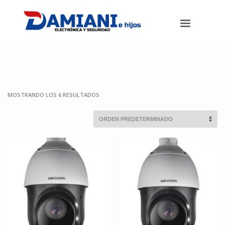
Damiani e hijos
>
Productos
>
Cámaras de seguridad
>
Domos
MOSTRANDO LOS 6 RESULTADOS