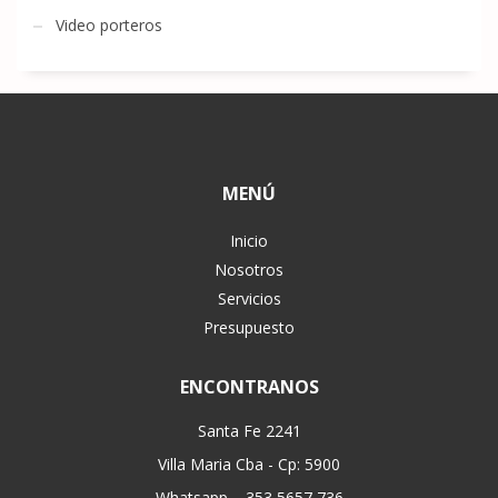
Video porteros
MENÚ
Inicio
Nosotros
Servicios
Presupuesto
ENCONTRANOS
Santa Fe 2241
Villa Maria Cba - Cp: 5900
Whatsapp – 353 5657 736