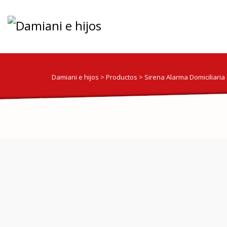
Damiani e hijos
>
Productos
>
Sirena Alarma Domiciliaria 