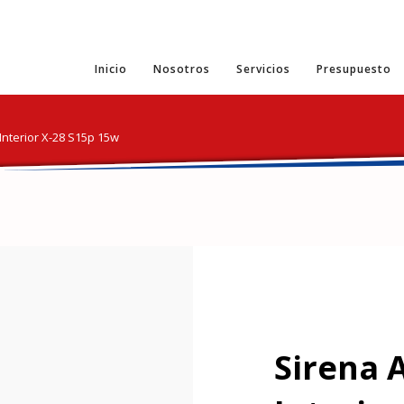
Inicio
Nosotros
Servicios
Presupuesto
Interior X-28 S15p 15w
Sirena 