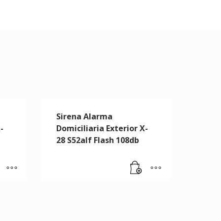
Sirena Alarma
-
Domiciliaria Exterior X-
28 S52alf Flash 108db