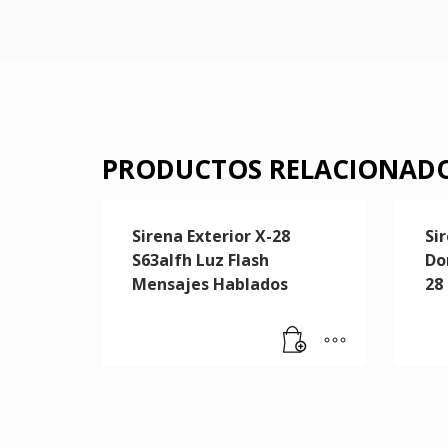
PRODUCTOS RELACIONAD
Sirena Exterior X-28
Si
S63alfh Luz Flash
Dom
Mensajes Hablados
28