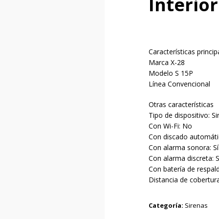
Interio
Características princip
Marca X-28
Modelo S 15P
Línea Convencional
Otras características
Tipo de dispositivo: S
Con Wi-Fi: No
Con discado automáti
Con alarma sonora: Sí
Con alarma discreta: S
Con batería de respal
Distancia de cobertur
Categoría:
Sirenas