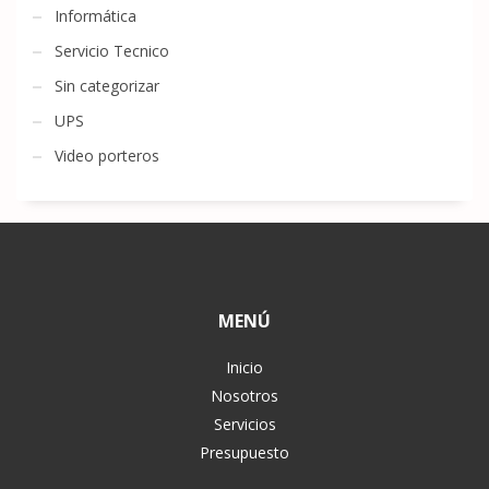
Informática
Servicio Tecnico
Sin categorizar
UPS
Video porteros
MENÚ
Inicio
Nosotros
Servicios
Presupuesto