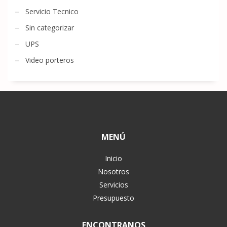
Servicio Tecnico
Sin categorizar
UPS
Video porteros
MENÚ
Inicio
Nosotros
Servicios
Presupuesto
ENCONTRANOS