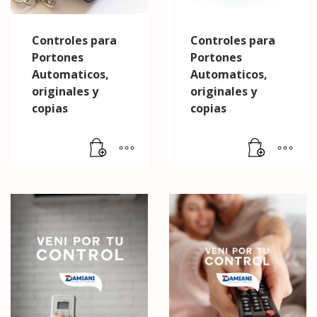
Controles para
Controles para
Portones
Portones
Automaticos,
Automaticos,
originales y
originales y
copias
copias