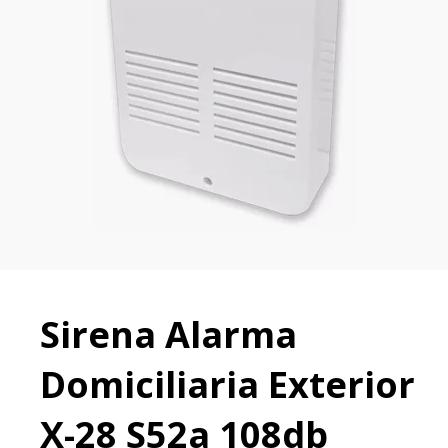
Sirena Alarma
Domiciliaria Exterior
X-28 S52a 108db