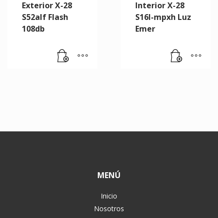
Exterior X-28
Interior X-28
S52alf Flash
S16l-mpxh Luz
108db
Emer
MENÚ
Inicio
Nosotros