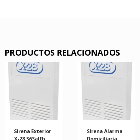
PRODUCTOS RELACIONADOS
Sirena Exterior
Sirena Alarma
X-28 S63alfh
Domiciliaria