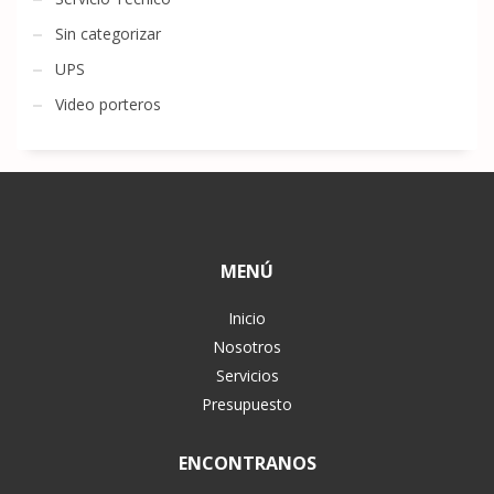
Sin categorizar
UPS
Video porteros
MENÚ
Inicio
Nosotros
Servicios
Presupuesto
ENCONTRANOS