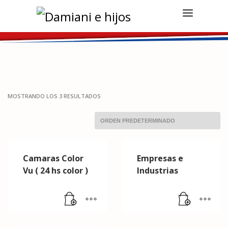
Damiani e hijos
>
Productos
>
Cámaras de seguridad
>
Empresas e
Industria
MOSTRANDO LOS 3 RESULTADOS
Camaras Color
Empresas e
Vu ( 24 hs color )
Industrias