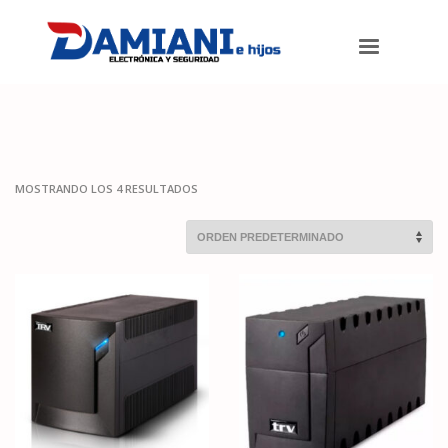
Damiani e hijos
>
Productos
>
UPS
MOSTRANDO LOS 4 RESULTADOS