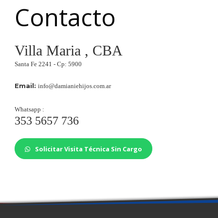
Whatsapp :
353 5657 736
Solicitar Visita Técnica Sin Cargo
MENÚ
Inicio
Nosotros
Servicios
Presupuesto