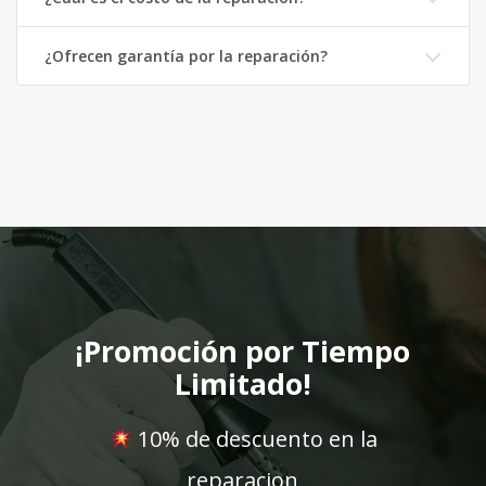
¡Promoción por Tiempo
Limitado!
10% de descuento en la
reparacion
¡Devolvé la vida a tu TV!