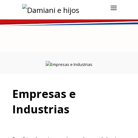
Damiani e hijos
>
Productos
>
Empresas e Industrias
Empresas e
Industrias