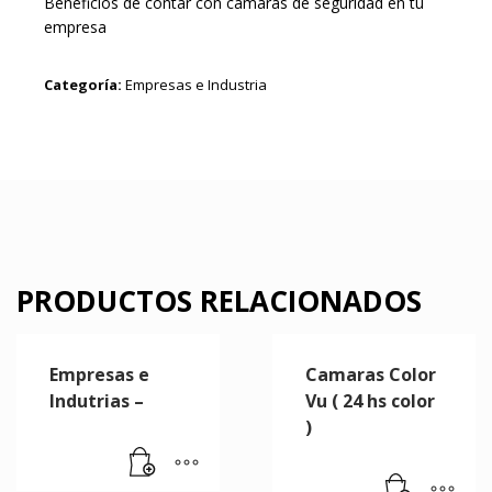
Beneficios de contar con cámaras de seguridad en tu
empresa
Categoría:
Empresas e Industria
PRODUCTOS RELACIONADOS
Empresas e
Camaras Color
Indutrias –
Vu ( 24 hs color
)