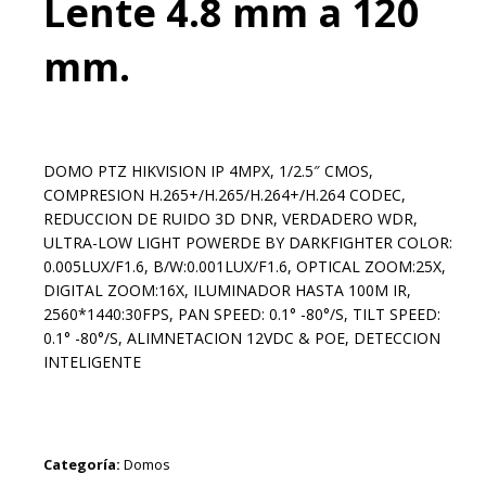
Lente 4.8 mm a 120
mm.
DOMO PTZ HIKVISION IP 4MPX, 1/2.5″ CMOS,
COMPRESION H.265+/H.265/H.264+/H.264 CODEC,
REDUCCION DE RUIDO 3D DNR, VERDADERO WDR,
ULTRA-LOW LIGHT POWERDE BY DARKFIGHTER COLOR:
0.005LUX/F1.6, B/W:0.001LUX/F1.6, OPTICAL ZOOM:25X,
DIGITAL ZOOM:16X, ILUMINADOR HASTA 100M IR,
2560*1440:30FPS, PAN SPEED: 0.1° -80°/S, TILT SPEED:
0.1° -80°/S, ALIMNETACION 12VDC & POE, DETECCION
INTELIGENTE
Categoría:
Domos