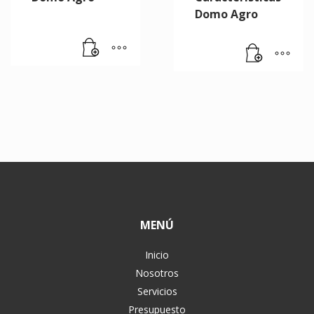
Domo Agro
MENÚ
Inicio
Nosotros
Servicios
Presupuesto