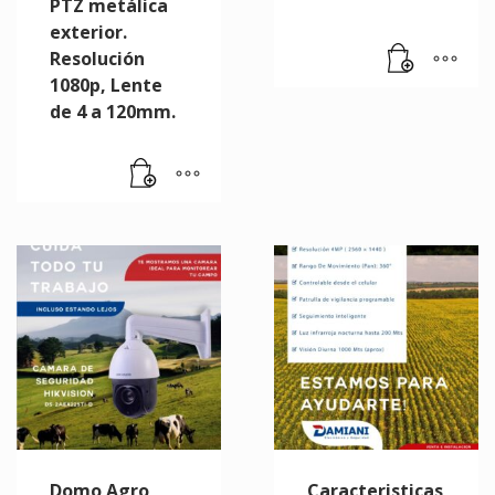
PTZ metálica
exterior.
Resolución
1080p, Lente
de 4 a 120mm.
Domo Agro
Caracteristicas