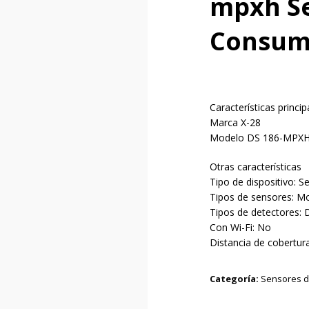
mpxh S
Consu
Características princip
Marca X-28
Modelo DS 186-MPX
Otras características
Tipo de dispositivo: S
Tipos de sensores: M
Tipos de detectores:
Con Wi-Fi: No
Distancia de cobertur
Categoría:
Sensores 