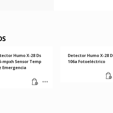
OS
tector Humo X-28 Ds
Detector Humo X-28 D
6-mpxh Sensor Temp
106a Fotoeléctrico
z Emergencia