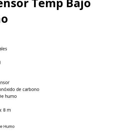
ensor Temp Bajo
mo
ales
H
ensor
onóxido de carbono
 De humo
a: 8 m
de Humo