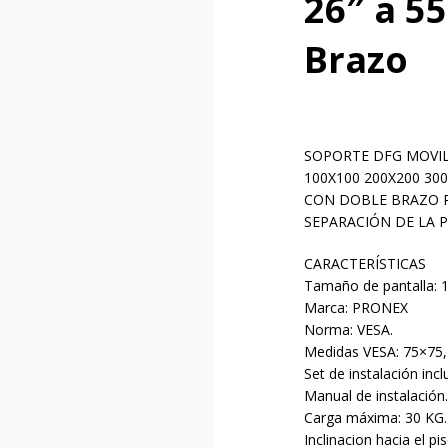
26″ a 5
Brazo
SOPORTE DFG MOVIL 
100X100 200X200 30
CON DOBLE BRAZO 
SEPARACIÓN DE LA PA
CARACTERÍSTICAS
Tamaño de pantalla: 1
Marca: PRONEX
Norma: VESA.
Medidas VESA: 75×75,
Set de instalación inclu
Manual de instalación.
Carga máxima: 30 KG.
Inclinacion hacia el pis