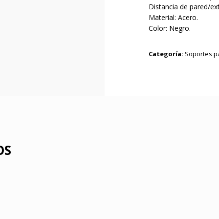
Distancia de pared/ext
Material: Acero.
Color: Negro.
Categoría:
Soportes p
OS