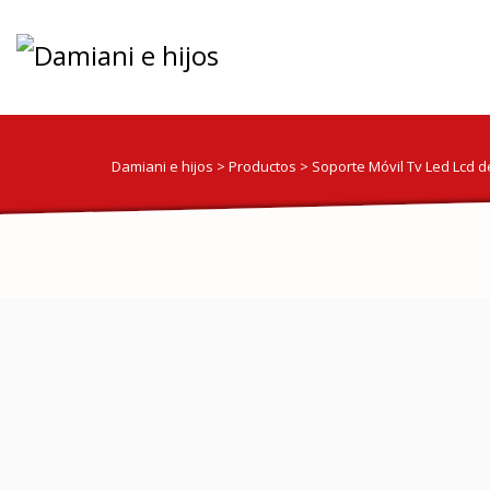
Damiani e hijos
>
Productos
>
Soporte Móvil Tv Led Lcd d