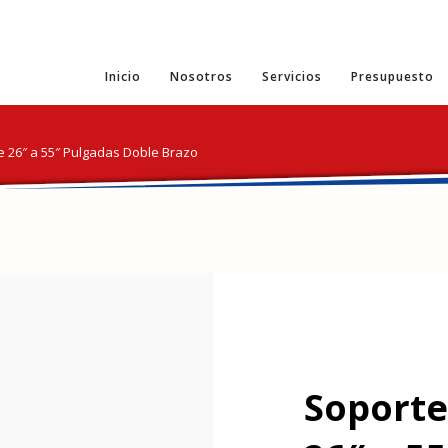
Inicio
Nosotros
Servicios
Presupuesto
e 26″ a 55″ Pulgadas Doble Brazo
Soporte