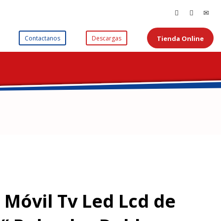
Tienda Online
Contactanos
Descargas
 Móvil Tv Led Lcd de