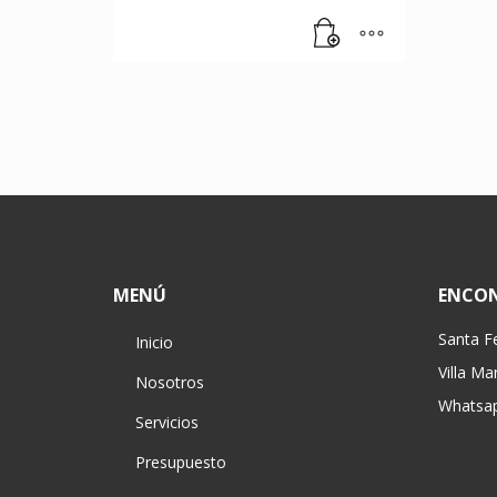
MENÚ
ENCO
Santa F
Inicio
Villa Ma
Nosotros
Whatsap
Servicios
Presupuesto