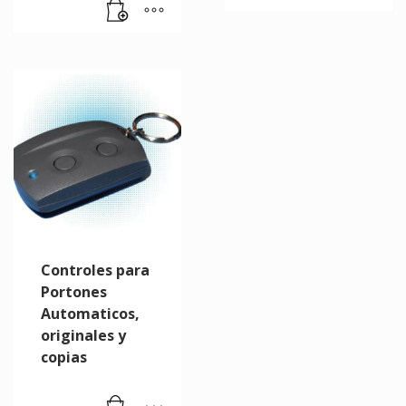
Controles para
Portones
Automaticos,
originales y
copias