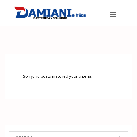
Damiani e hijos
>
Artículos de: admin120710
Sorry, no posts matched your criteria.