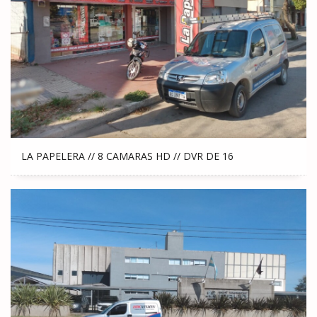
LA PAPELERA // 8 CAMARAS HD // DVR DE 16