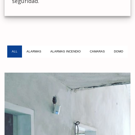
seguridad.
ALL
ALARMAS
ALARMAS INCENDIO
CAMARAS
DOMO