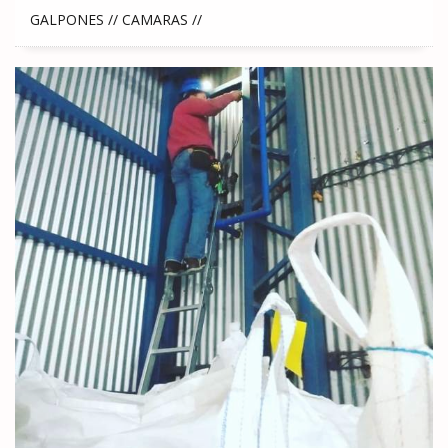
GALPONES // CAMARAS //