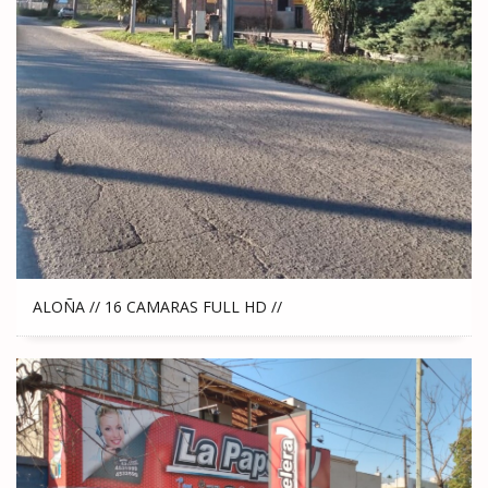
ALOÑA // 16 CAMARAS FULL HD //