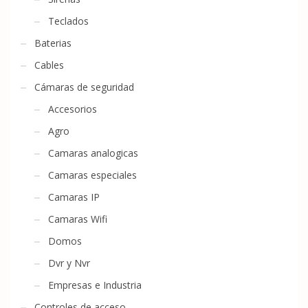
Teclados
Baterias
Cables
Cámaras de seguridad
Accesorios
Agro
Camaras analogicas
Camaras especiales
Camaras IP
Camaras Wifi
Domos
Dvr y Nvr
Empresas e Industria
Controles de acceso