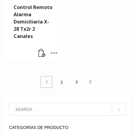
Control Remoto
Alarma
Domiciliaria X-
28 Tx2r 2
Canales
2
3
1
CATEGORÍAS DE PRODUCTO