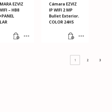
MARA EZVIZ
Cámara EZVIZ
WIFI – HB8
IP WIFI 2 MP
+PANEL
Bullet Exterior.
LAR
COLOR 24HS
2
3
1