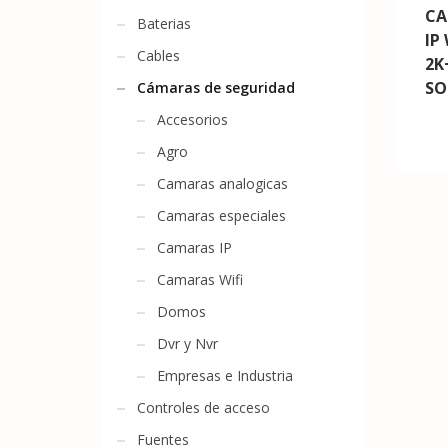
CA
Baterias
IP 
Cables
2K
SO
Cámaras de seguridad
Accesorios
Agro
Camaras analogicas
Camaras especiales
Camaras IP
Camaras Wifi
Domos
Dvr y Nvr
Empresas e Industria
Controles de acceso
Fuentes