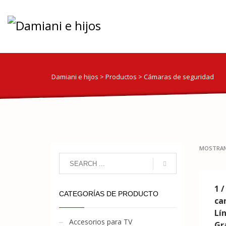
Damiani e hijos
>
Productos
>
Cámaras de seguridad
MOSTRAN
1 /
CATEGORÍAS DE PRODUCTO
ca
Lí
Accesorios para TV
Gr