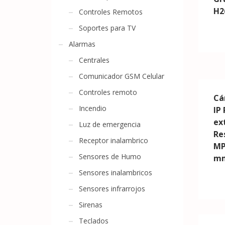
H2
Controles Remotos
Soportes para TV
Alarmas
Centrales
Comunicador GSM Celular
Controles remoto
Cá
Incendio
IP
ext
Luz de emergencia
Re
Receptor inalambrico
MP
Sensores de Humo
mm
Sensores inalambricos
Sensores infrarrojos
Sirenas
Teclados