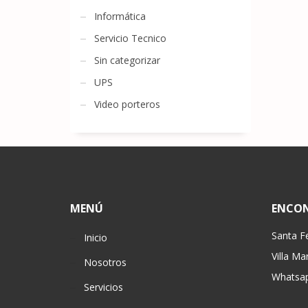
Informática
Servicio Tecnico
Sin categorizar
UPS
Video porteros
MENÚ
ENCO
Santa F
Inicio
Villa Ma
Nosotros
Whatsap
Servicios