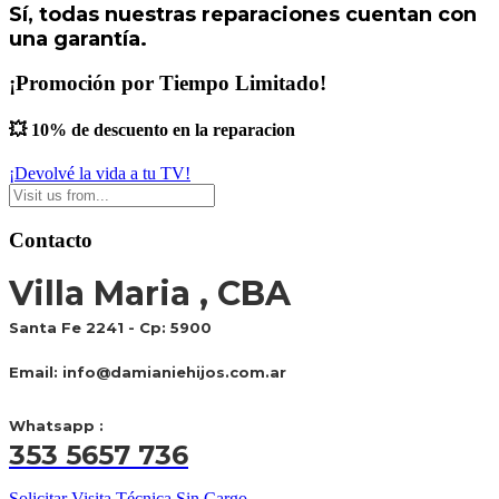
Sí, todas nuestras reparaciones cuentan con
una garantía.
¡Promoción por Tiempo Limitado!
💥 10% de descuento en la reparacion
¡Devolvé la vida a tu TV!
Contacto
Villa Maria , CBA
Santa Fe 2241 - Cp: 5900
Email:
info@damianiehijos.com.ar
Whatsapp :
353 5657 736
Solicitar Visita Técnica Sin Cargo