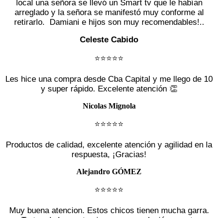
local una señora se llevó un Smart tv que le habían
arreglado y la señora se manifestó muy conforme al
retirarlo. Damiani e hijos son muy recomendables!..
Celeste Cabido
⭐️⭐️⭐️⭐️⭐️
Les hice una compra desde Cba Capital y me llego de 10
y super rápido. Excelente atención 👏
Nicolas Mignola
⭐️⭐️⭐️⭐️⭐️
Productos de calidad, excelente atención y agilidad en la
respuesta, ¡Gracias!
Alejandro GÓMEZ
⭐️⭐️⭐️⭐️⭐️
Muy buena atencion. Estos chicos tienen mucha garra.