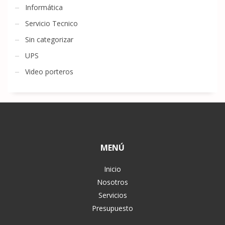
Informática
Servicio Tecnico
Sin categorizar
UPS
Video porteros
MENÚ
Inicio
Nosotros
Servicios
Presupuesto