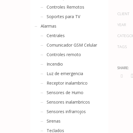
Controles Remotos
CLIENT
Soportes para TV
YEAR
Alarmas
Centrales
CATEGO
Comunicador GSM Celular
TAGS
Controles remoto
Incendio
Luz de emergencia
Receptor inalambrico
Sensores de Humo
Sensores inalambricos
Sensores infrarrojos
Sirenas
Teclados