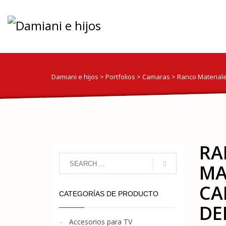
Damiani e hijos
>
Portfolios
>
Camaras
>
Ranco Materiale
RA
MA
CA
CATEGORÍAS DE PRODUCTO
DE
Accesorios para TV