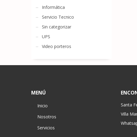
Informática
Servicio Tecnico
Sin categorizar
UPS
Video porteros
MENÚ
ENCO
Santa F
Inicio
Villa Ma
Nosotros
Whatsap
Servicios