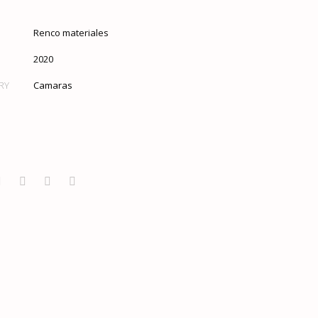
Renco materiales
2020
RY
Camaras