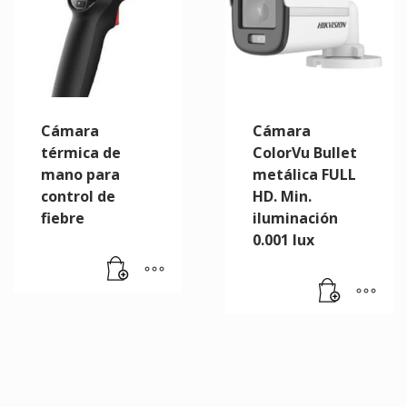
Cámara
Cámara
térmica de
ColorVu Bullet
mano para
metálica FULL
control de
HD. Min.
fiebre
iluminación
0.001 lux