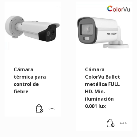
Cámara
Cámara
térmica para
ColorVu Bullet
control de
metálica FULL
fiebre
HD. Min.
iluminación
0.001 lux