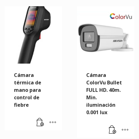
Cámara
Cámara
térmica de
ColorVu Bullet
mano para
FULL HD. 40m.
control de
Min.
fiebre
iluminación
0.001 lux