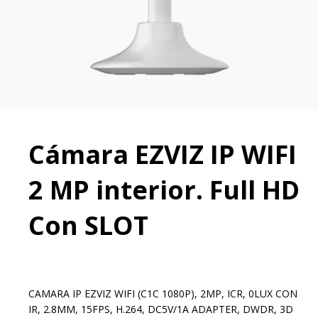
Cámara EZVIZ IP WIFI
2 MP interior. Full HD
Con SLOT
CAMARA IP EZVIZ WIFI (C1C 1080P), 2MP, ICR, 0LUX CON
IR, 2.8MM, 15FPS, H.264, DC5V/1A ADAPTER, DWDR, 3D