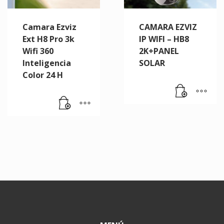
Camara Ezviz
CAMARA EZVIZ
Ext H8 Pro 3k
IP WIFI – HB8
Wifi 360
2K+PANEL
Inteligencia
SOLAR
Color 24 H