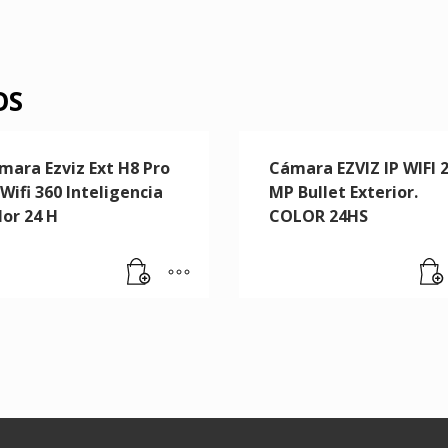
OS
mara Ezviz Ext H8 Pro
Cámara EZVIZ IP WIFI 
Wifi 360 Inteligencia
MP Bullet Exterior.
lor 24 H
COLOR 24HS