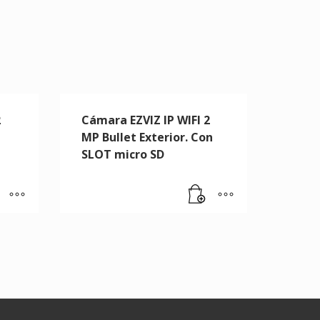
2
Cámara EZVIZ IP WIFI 2
MP Bullet Exterior. Con
SLOT micro SD