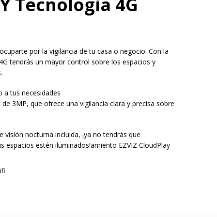
 Y Tecnologia 4G
cuparte por la vigilancia de tu casa o negocio. Con la
G tendrás un mayor control sobre los espacios y
.
 a tus necesidades
de 3MP, que ofrece una vigilancia clara y precisa sobre
e visión nocturna incluida, ¡ya no tendrás que
us espacios estén iluminados!amiento EZVIZ CloudPlay
fi