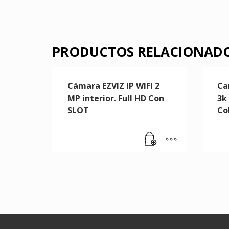
PRODUCTOS RELACIONAD
Cámara EZVIZ IP WIFI 2
Ca
MP interior. Full HD Con
3k 
SLOT
Co