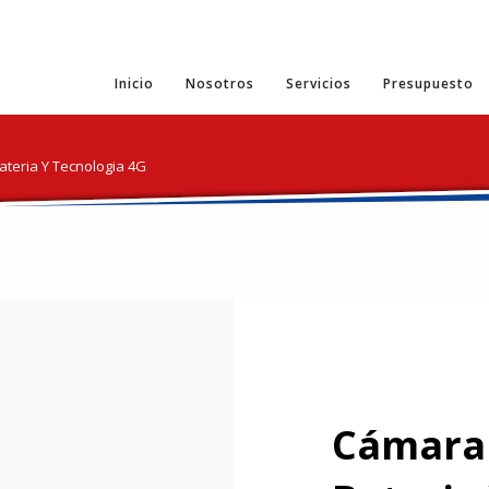
Inicio
Nosotros
Servicios
Presupuesto
ateria Y Tecnologia 4G
Cámara 