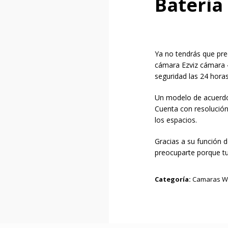
Bateria
Ya no tendrás que preo
cámara Ezviz cámara 4
seguridad las 24 horas
Un modelo de acuerdo
Cuenta con resolución 
los espacios.
Gracias a su función d
preocuparte porque t
Categoría:
Camaras Wi