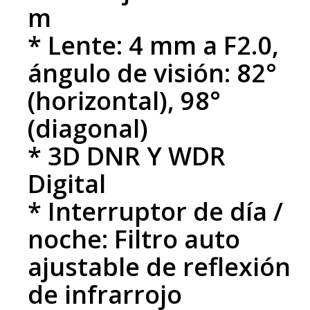
m
* Lente: 4 mm a F2.0,
ángulo de visión: 82°
(horizontal), 98°
(diagonal)
* 3D DNR Y WDR
Digital
* Interruptor de día /
noche: Filtro auto
ajustable de reflexión
de infrarrojo