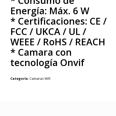
* Consumo de
Energía: Máx. 6 W
* Certificaciones: CE /
FCC / UKCA / UL /
WEEE / RoHS / REACH
* Camara con
tecnología Onvif
Categoría:
Camaras Wifi