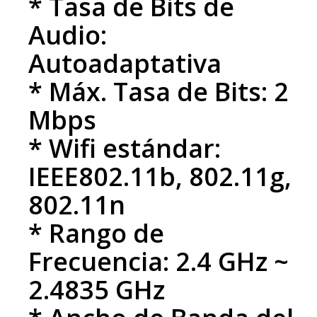
* Tasa de Bits de
Audio:
Autoadaptativa
* Máx. Tasa de Bits: 2
Mbps
* Wifi estándar:
IEEE802.11b, 802.11g,
802.11n
* Rango de
Frecuencia: 2.4 GHz ~
2.4835 GHz