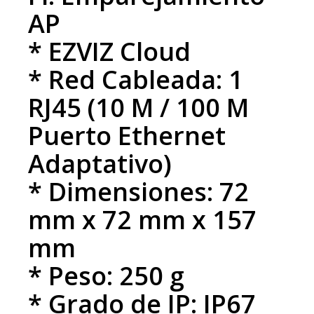
AP
* EZVIZ Cloud
* Red Cableada: 1
RJ45 (10 M / 100 M
Puerto Ethernet
Adaptativo)
* Dimensiones: 72
mm x 72 mm x 157
mm
* Peso: 250 g
* Grado de IP: IP67