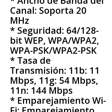
* Ancho de Banda del
Canal: Soporta 20
MHz
* Seguridad: 64/128-
bit WEP, WPA/WPA2,
WPA-PSK/WPA2-PSK
* Tasa de
Transmisión: 11b: 11
Mbps, 11g: 54 Mbps,
11n: 144 Mbps
* Emparejamiento Wi-
Fi: Emparejamiento