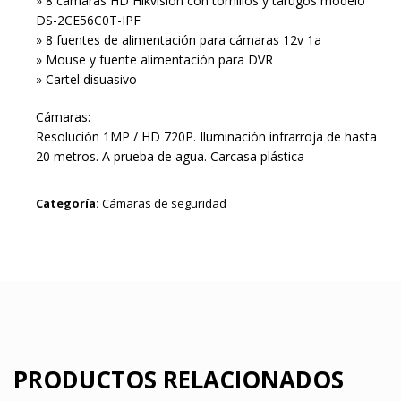
» 8 cámaras HD Hikvision con tornillos y tarugos modelo
DS-2CE56C0T-IPF
» 8 fuentes de alimentación para cámaras 12v 1a
» Mouse y fuente alimentación para DVR
» Cartel disuasivo
Cámaras:
Resolución 1MP / HD 720P. Iluminación infrarroja de hasta
20 metros. A prueba de agua. Carcasa plástica
Categoría:
Cámaras de seguridad
PRODUCTOS RELACIONADOS