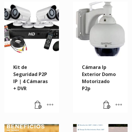
Kit de
Cámara Ip
Seguridad P2P
Exterior Domo
IP | 4 Cámaras
Motorizado
+ DVR
P2p