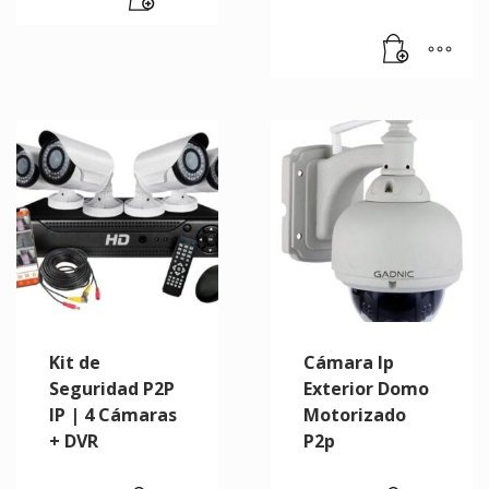
Kit de
Cámara Ip
Seguridad P2P
Exterior Domo
IP | 4 Cámaras
Motorizado
+ DVR
P2p