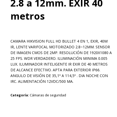
2.8 a 12mm. EXIR 40
metros
CAMARA HIKVISION FULL HD BULLET 4 EN 1, EXIR, 40M
IR, LENTE VARIFOCAL MOTORIZADO 2.8~12MM. SENSOR
DE IMAGEN CMOS DE 2MP. RESOLUCIÓN DE 1920X1080 A
25 FPS. WDR VERDADERO. ILUMINACIÓN MINIMA 0.005
LUX. ILUMINADOR INTELIGENTE IR EXIR DE 40 METROS
DE ALCANCE EFECTIVO. APTA PARA EXTERIOR IP66.
ANGULO DE VISIÓN DE 35,1º A 114,5º . DIA NOCHE CON
IRC. ALIMENTACIÓN 12VDC/500 MA.
Categoría:
Cámaras de seguridad