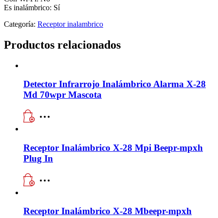
Es inalámbrico: Sí
Categoría:
Receptor inalambrico
Productos relacionados
Detector Infrarrojo Inalámbrico Alarma X-28
Md 70wpr Mascota
Receptor Inalámbrico X-28 Mpi Beepr-mpxh
Plug In
Receptor Inalámbrico X-28 Mbeepr-mpxh