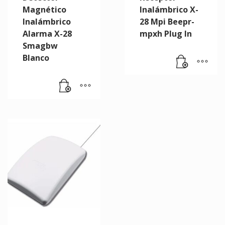
Magnético
Inalámbrico X-
Inalámbrico
28 Mpi Beepr-
Alarma X-28
mpxh Plug In
Smagbw
Blanco