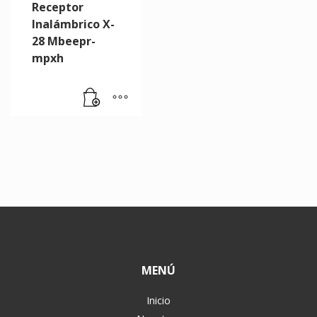
Receptor
Inalámbrico X-
28 Mbeepr-
mpxh
MENÚ
Inicio