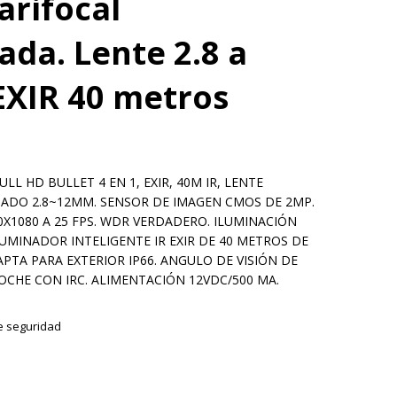
arifocal
ada. Lente 2.8 a
XIR 40 metros
LL HD BULLET 4 EN 1, EXIR, 40M IR, LENTE
ADO 2.8~12MM. SENSOR DE IMAGEN CMOS DE 2MP.
X1080 A 25 FPS. WDR VERDADERO. ILUMINACIÓN
ILUMINADOR INTELIGENTE IR EXIR DE 40 METROS DE
APTA PARA EXTERIOR IP66. ANGULO DE VISIÓN DE
A NOCHE CON IRC. ALIMENTACIÓN 12VDC/500 MA.
 seguridad