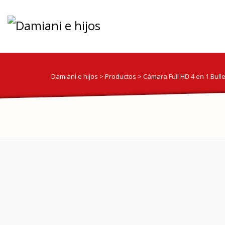
Damiani e hijos
>
Productos
>
Cámara Full HD 4 en 1 Bull