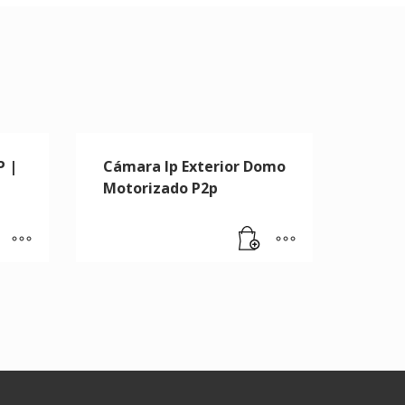
P |
Cámara Ip Exterior Domo
Motorizado P2p