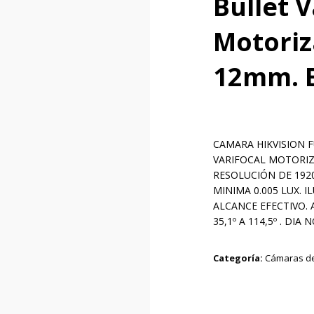
Bullet V
Motoriz
12mm. E
CAMARA HIKVISION FU
VARIFOCAL MOTORIZ
RESOLUCIÓN DE 1920
MINIMA 0.005 LUX. 
ALCANCE EFECTIVO. 
35,1º A 114,5º . DI
Categoría:
Cámaras de