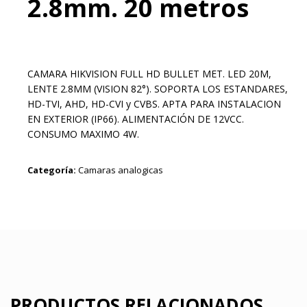
2.8mm. 20 metros
CAMARA HIKVISION FULL HD BULLET MET. LED 20M,
LENTE 2.8MM (VISION 82°). SOPORTA LOS ESTANDARES,
HD-TVI, AHD, HD-CVI y CVBS. APTA PARA INSTALACION
EN EXTERIOR (IP66). ALIMENTACIÓN DE 12VCC.
CONSUMO MAXIMO 4W.
Categoría:
Camaras analogicas
PRODUCTOS RELACIONADOS