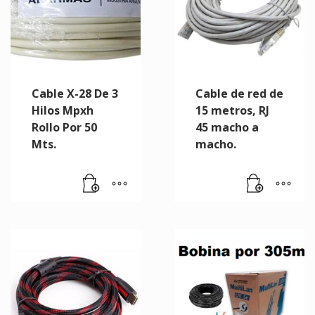
Cable X-28 De 3
Cable de red de
Hilos Mpxh
15 metros, RJ
Rollo Por 50
45 macho a
Mts.
macho.