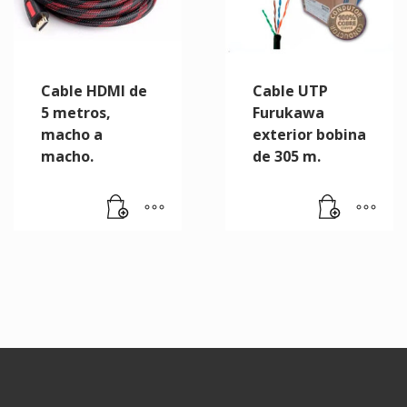
Cable HDMI de
Cable UTP
5 metros,
Furukawa
macho a
exterior bobina
macho.
de 305 m.