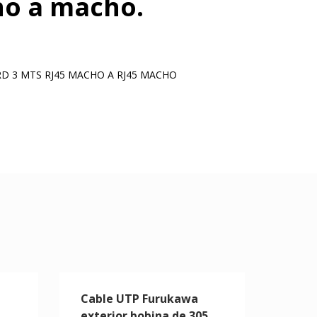
o a macho.
D 3 MTS RJ45 MACHO A RJ45 MACHO
Cable UTP Furukawa
exterior bobina de 305