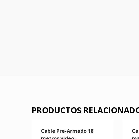
PRODUCTOS RELACIONAD
Cable Pre-Armado 18
Ca
metros video-
ma