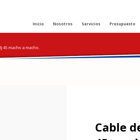
Inicio
Nosotros
Servicios
Presupuesto
 RJ 45 macho a macho.
Cable d