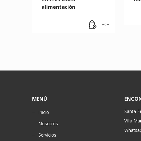
alimentación
MENÚ
ENCO
Santa F
Inicio
Villa Ma
Nosotros
Whatsap
Servicios