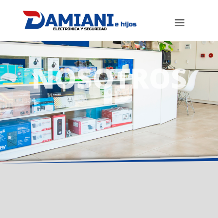
NOSOTROS