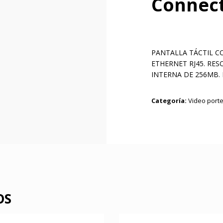
Connec
PANTALLA TÁCTIL C
ETHERNET RJ45. RES
INTERNA DE 256MB
Categoría:
Video port
OS