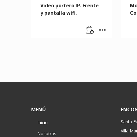
Video portero IP. Frente
Mo
y pantalla wifi.
Co
MENÚ
ENCO
Santa F
Inicio
Villa Ma
Nosotros