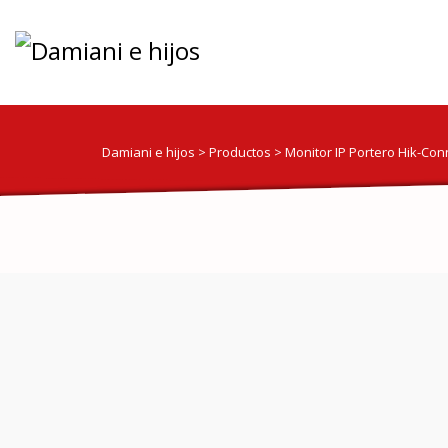
Damiani e hijos
>
Productos
>
Monitor IP Portero Hik-Con