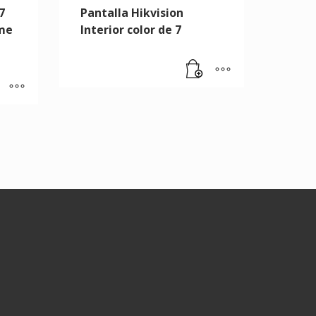
7
Pantalla Hikvision
ome
Interior color de 7