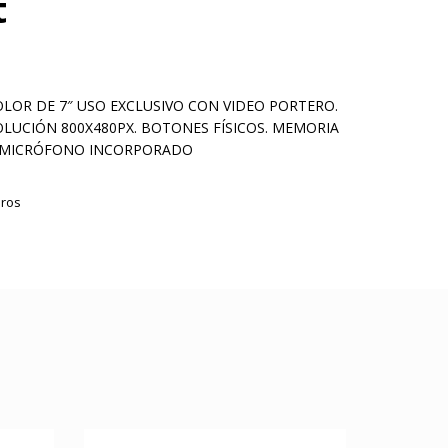
t
OLOR DE 7″ USO EXCLUSIVO CON VIDEO PORTERO.
OLUCIÓN 800X480PX. BOTONES FÍSICOS. MEMORIA
. MICRÓFONO INCORPORADO
eros