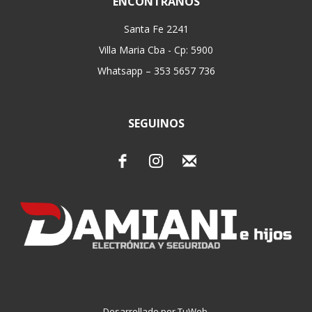
ENCONTRANOS
Santa Fe 2241
Villa Maria Cba - Cp: 5900
Whatsapp – 353 5657 736
SEGUINOS
Desarrollado por TuWeb