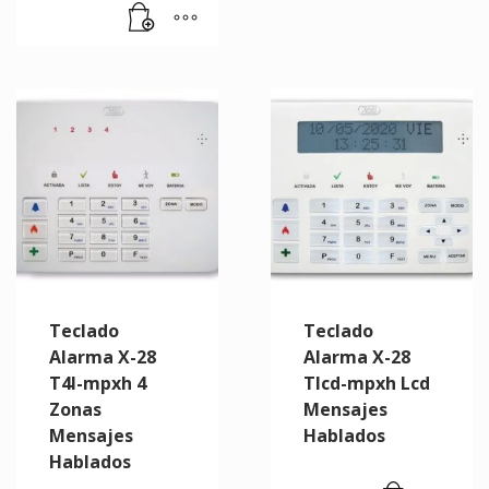
Teclado
Teclado
Alarma X-28
Alarma X-28
T4l-mpxh 4
Tlcd-mpxh Lcd
Zonas
Mensajes
Mensajes
Hablados
Hablados