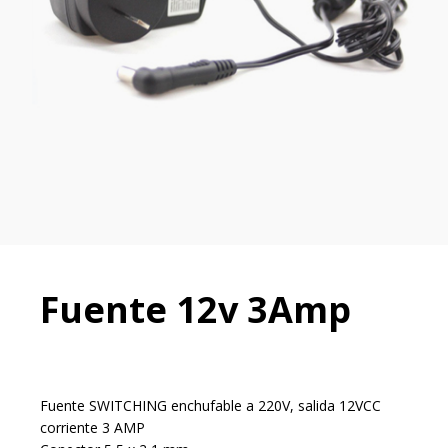
Fuente 12v 3Amp
Fuente SWITCHING enchufable a 220V, salida 12VCC
corriente 3 AMP