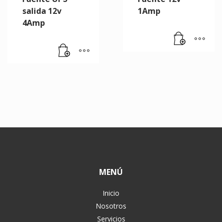
salida 12v
1Amp
4Amp
MENÚ
Inicio
Nosotros
Servicios