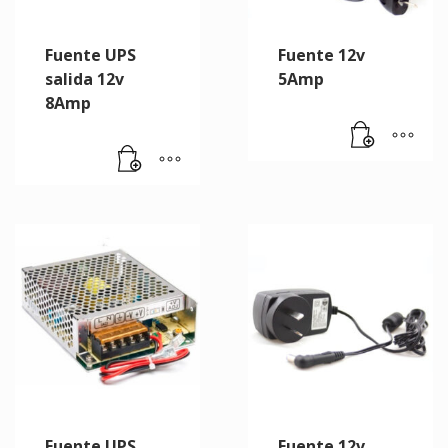
Fuente UPS
Fuente 12v
salida 12v
5Amp
8Amp
Fuente UPS
Fuente 12v