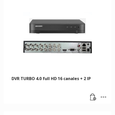
DVR TURBO 4.0 full HD 16 canales + 2 IP