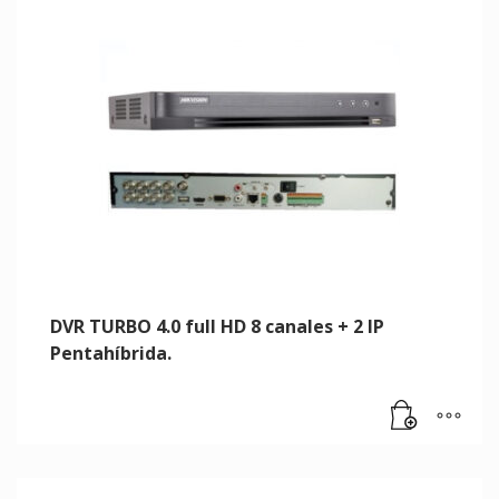
DVR TURBO 4.0 full HD 8 canales + 2 IP
Pentahíbrida.