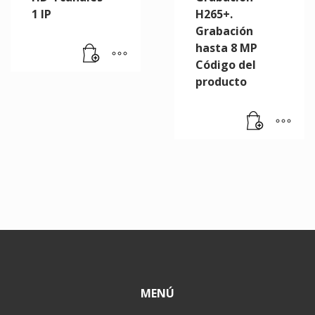
1 IP
H265+.
Grabación
hasta 8 MP
Código del
producto
MENÚ