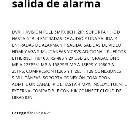
salida de alarma
DVR HIKVISION FULL 5MPX 8CH+2IP, SOPORTA 1 HDD
HASTA 6TB. 4 ENTRADAS DE AUDIO Y UNA SALIDA. 4
ENTRADAS DE ALARMA Y 1 SALIDA. SALIDAS DE VIDEO
HDMI Y VGA SIMULTANEAS Y CBVS ADICIONAL. PUERTOS
ETHERNET 10/100, RS-485 Y 2X USB 2.0. GRABACIÓN 5
MP A 12FPS/4 MP A 15FPS/3 MP A 18FPS Y 1080P A
25FPS. COMPRESIÓN H.265 Y H.265+. 128 CONEXIONES
SIMULTÁNEAS. SOPORTA CONEXIÓN COAXITRON.
ADMITE UN CANAL IP DE HASTA 4 MPX. INCLUYE FUENTE
EXTERNA. COMPATIBLE CON HIK CONNECT CLOUD DE
HIKVISION.
Categoría:
Dvr y Nvr