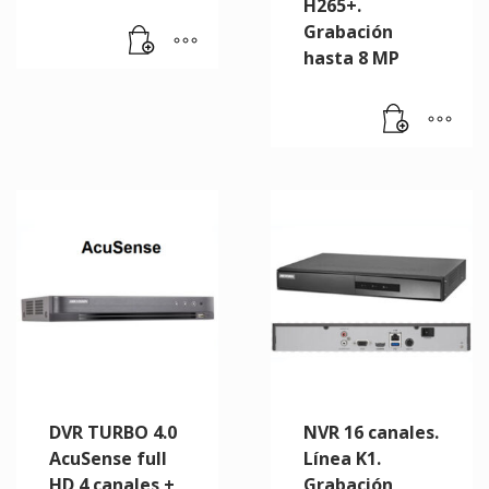
H265+.
Grabación
hasta 8 MP
DVR TURBO 4.0
NVR 16 canales.
AcuSense full
Línea K1.
HD 4 canales +
Grabación