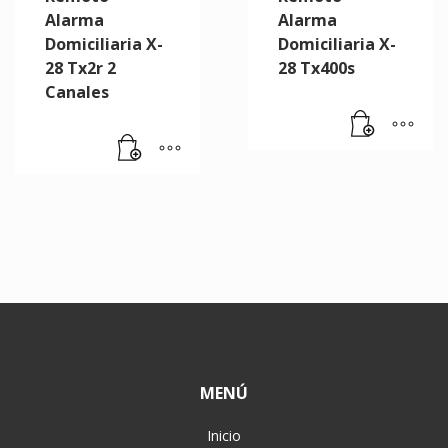
Alarma
Alarma
Domiciliaria X-
Domiciliaria X-
28 Tx2r 2
28 Tx400s
Canales
MENÚ
Inicio