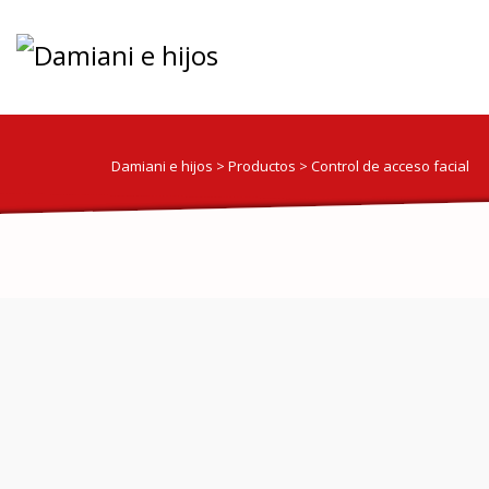
Damiani e hijos
>
Productos
>
Control de acceso facial