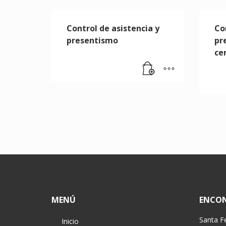
Control de asistencia y
Co
presentismo
pr
ce
MENÚ
ENCO
Santa F
Inicio