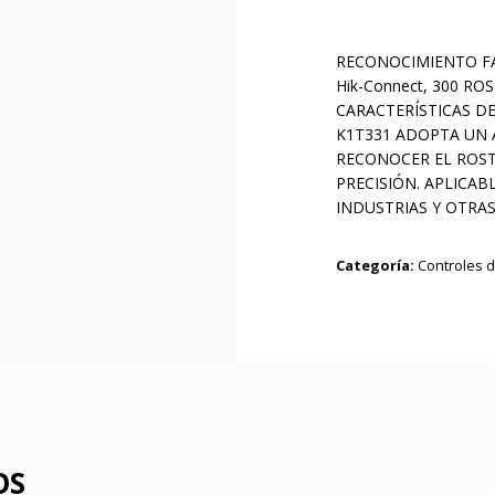
RECONOCIMIENTO FAC
Hik-Connect, 300 RO
CARACTERÍSTICAS DE
K1T331 ADOPTA UN 
RECONOCER EL ROST
PRECISIÓN. APLICAB
INDUSTRIAS Y OTRA
Categoría:
Controles 
OS