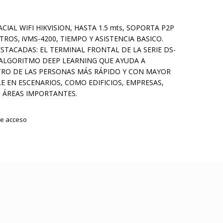
IAL WIFI HIKVISION, HASTA 1.5 mts, SOPORTA P2P
STROS, iVMS-4200, TIEMPO Y ASISTENCIA BASICO.
STACADAS: EL TERMINAL FRONTAL DE LA SERIE DS-
ALGORITMO DEEP LEARNING QUE AYUDA A
RO DE LAS PERSONAS MÁS RÁPIDO Y CON MAYOR
LE EN ESCENARIOS, COMO EDIFICIOS, EMPRESAS,
S ÁREAS IMPORTANTES.
de acceso