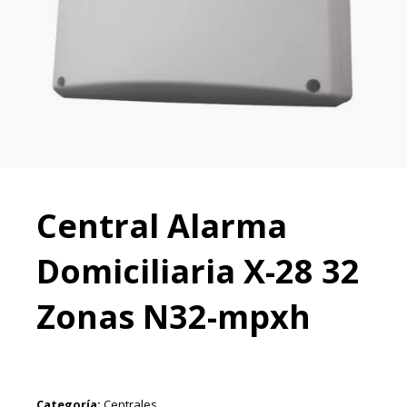
Central Alarma
Domiciliaria X-28 32
Zonas N32-mpxh
Categoría:
Centrales