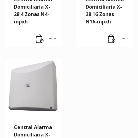
Domiciliaria X-
Domiciliaria X-
28 4 Zonas N4-
28 16 Zonas
mpxh
N16-mpxh
Central Alarma
Domiciliaria X-