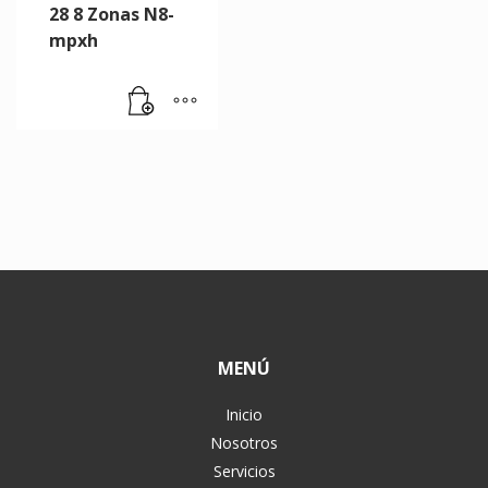
28 8 Zonas N8-
mpxh
MENÚ
Inicio
Nosotros
Servicios